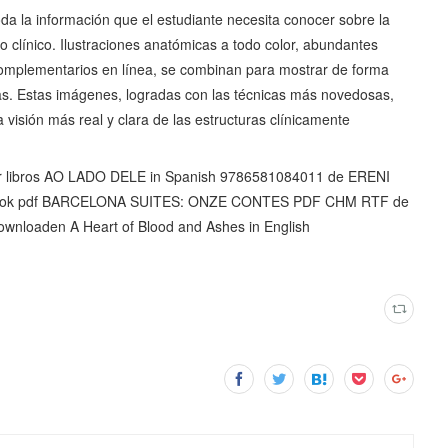
oda la información que el estudiante necesita conocer sobre la
o clínico. Ilustraciones anatómicas a todo color, abundantes
complementarios en línea, se combinan para mostrar de forma
icas. Estas imágenes, logradas con las técnicas más novedosas,
a visión más real y clara de las estructuras clínicamente
 libros AO LADO DELE in Spanish 9786581084011 de ERENI
 ebook pdf BARCELONA SUITES: ONZE CONTES PDF CHM RTF de
wnloaden A Heart of Blood and Ashes in English