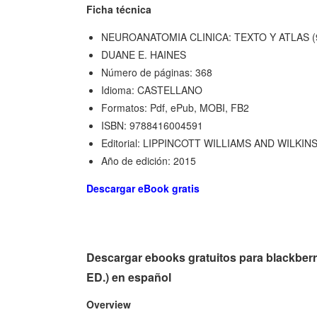
Ficha técnica
NEUROANATOMIA CLINICA: TEXTO Y ATLAS (9
DUANE E. HAINES
Número de páginas: 368
Idioma: CASTELLANO
Formatos: Pdf, ePub, MOBI, FB2
ISBN: 9788416004591
Editorial: LIPPINCOTT WILLIAMS AND WILK
Año de edición: 2015
Descargar eBook gratis
Descargar ebooks gratuitos para black
ED.) en español
Overview