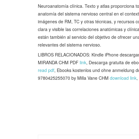
Neuroanatomía clínica. Texto y atlas proporciona t
anatomía del sistema nervioso central en el context
imágenes de RM, TC y otras técnicas, y recursos 
clara y visible las correlaciones anatómicas y clín
están también al servicio del objetivo de ofrecer un
relevantes del sistema nervioso.
LIBROS RELACIONADOS: Kindle iPhone descargar
MIRANDA CHM PDF
link
, Descarga gratuita de
read pdf
, Ebooks kostenlos und ohne anmeldung do
9780425255070 by Milla Vane CHM
download link
,