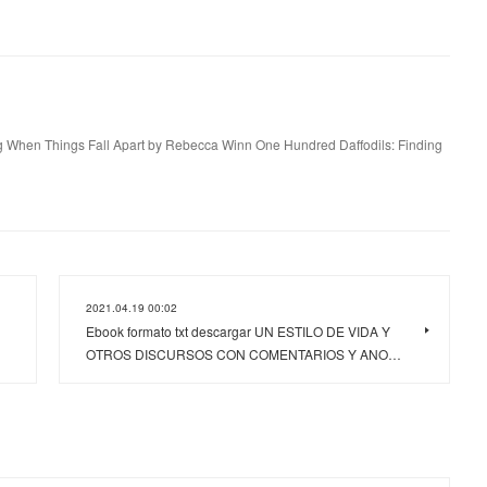
g When Things Fall Apart by Rebecca Winn One Hundred Daffodils: Finding
2021.04.19 00:02
Ebook formato txt descargar UN ESTILO DE VIDA Y
OTROS DISCURSOS CON COMENTARIOS Y ANO…