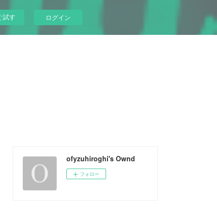
ぐ試す
ログイン
ofyzuhiroghi's Ownd
フォロー