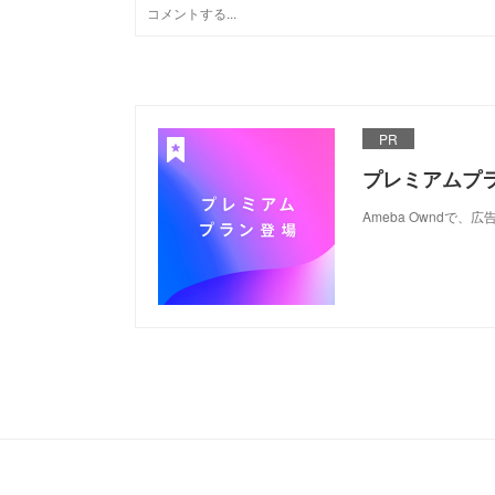
PR
プレミアムプ
Ameba Ownd