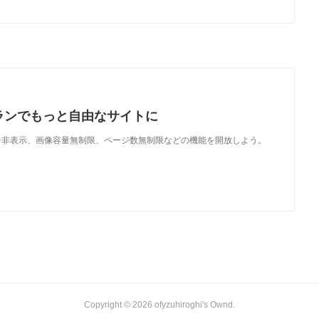
ランでもっと自由なサイトに
で、広告非表示、画像容量無制限、ページ数無制限などの機能を開放しよう。
Copyright ©
2026
ofyzuhiroghi's Ownd
.